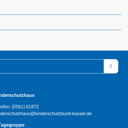
nderschutzhaus
lefon:
(0561) 61872
nderschutzhaus@kinderschutzbund-kassel.de
Tagegruppe