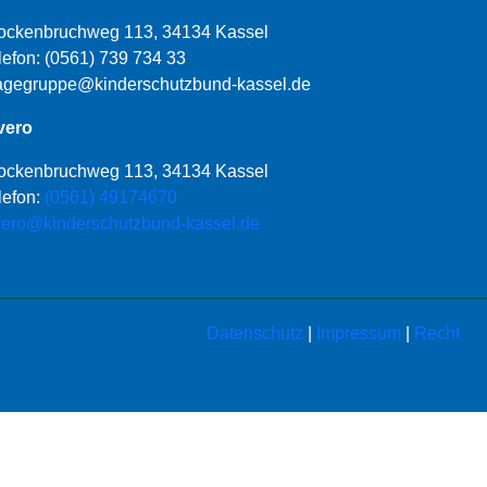
ockenbruchweg 113, 34134 Kassel
lefon:
(0561) 739 734 33
agegruppe@kinderschutzbund-kassel.de
vero
ockenbruchweg 113, 34134 Kassel
lefon:
(0561) 49174670
vero@kinderschutzbund-kassel.de
Datenschutz
|
Impressum
|
Recht