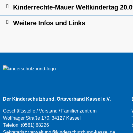
Kinderrechte-Mauer Weltkindertag 20.0
Weitere Infos und Links
Der Kinderschutzbund, Ortsverband Kassel e.V.
Geschäftsstelle / Vorstand / Familienzentrum
Wolfhager Straße 170, 34127 Kassel
Telefon:
(0561) 68226
Sekretariat:
verwaltung@kinderschutzbund-kassel.de