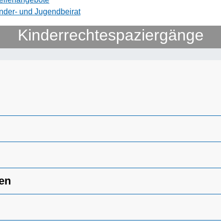
nder- und Jugendbeirat
Kinderrechtespaziergänge
sen