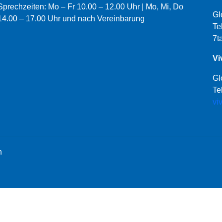
Sprechzeiten: Mo – Fr 10.00 – 12.00 Uhr | Mo, Mi, Do
Gl
14.00 – 17.00 Uhr und nach Vereinbarung
Te
7t
Vi
Gl
Te
vi
n