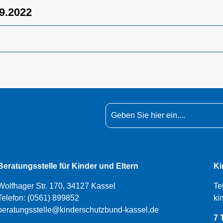
9.2022
Beratungsstelle für Kinder und Eltern
Ki
Wolfhager Str. 170, 34127 Kassel
Te
Telefon:
(0561) 899852
ki
beratungsstelle@kinderschutzbund-kassel.de
7 