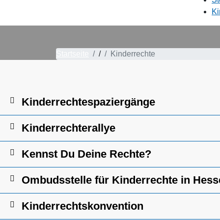
Ki
Startseite
/
Kinderrechte
Kinderrechtespaziergänge
Kinderrechterallye
Kennst Du Deine Rechte?
Ombudsstelle für Kinderrechte in Hes
Kinderrechtskonvention